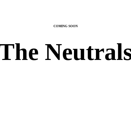
COMING SOON
The Neutral