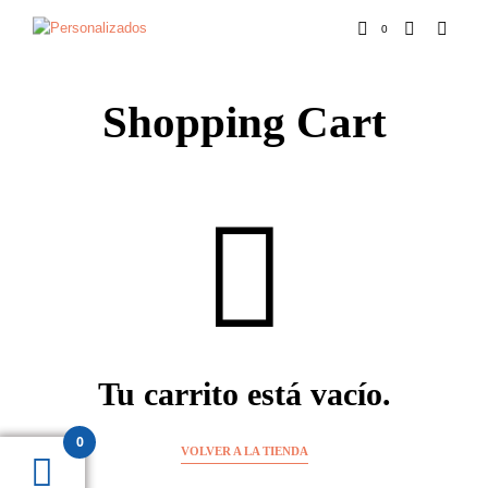
0
Shopping Cart
Tu carrito está vacío.
0
VOLVER A LA TIENDA