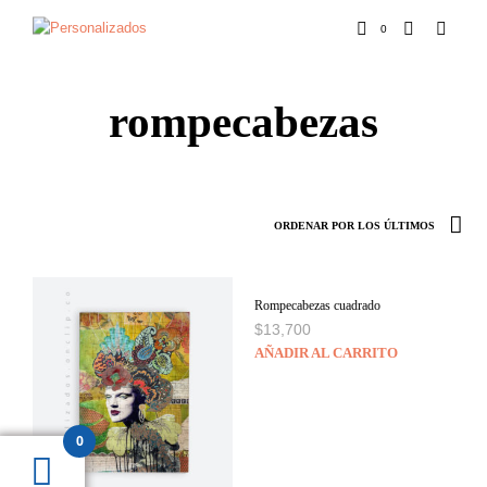
0
rompecabezas
Rompecabezas cuadrado
$
13,700
AÑADIR AL CARRITO
0