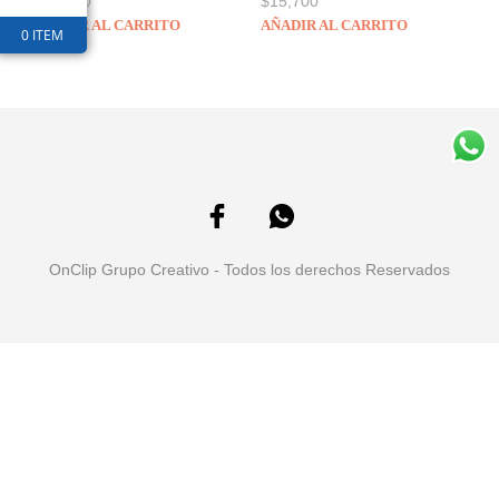
$
10,400
$
15,700
AÑADIR AL CARRITO
AÑADIR AL CARRITO
0 ITEM
OnClip Grupo Creativo - Todos los derechos Reservados