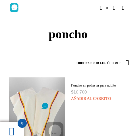
0
poncho
Poncho en poliester para adulto
$
16,700
AÑADIR AL CARRITO
0