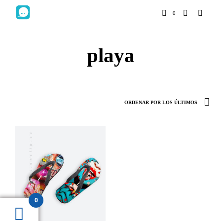
0
playa
0