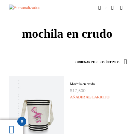
0
mochila en crudo
Mochila en crudo
$
17,500
AÑADIR AL CARRITO
0