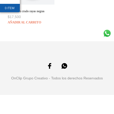
0 ITEM
Mochila en crudo rayas negras
$
17,500
AÑADIR AL CARRITO
OnClip Grupo Creativo - Todos los derechos Reservados