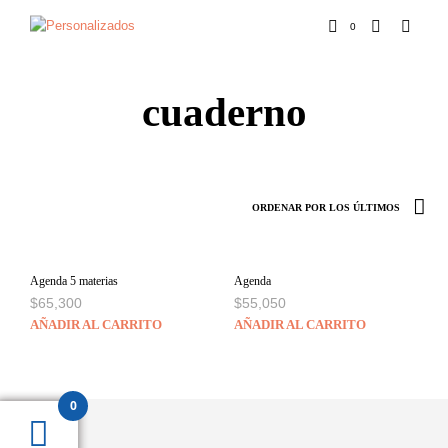
0
cuaderno
Agenda 5 materias
Agenda
$
65,300
$
55,050
AÑADIR AL CARRITO
AÑADIR AL CARRITO
0