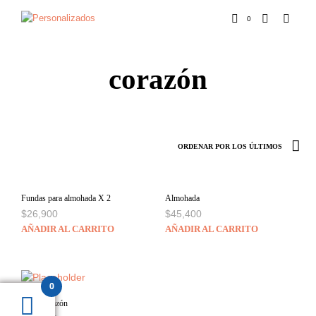
0
corazón
Fundas para almohada X 2
Almohada
$
26,900
$
45,400
AÑADIR AL CARRITO
AÑADIR AL CARRITO
0
Cojín corazón