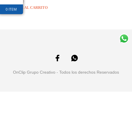
$
23,600
AÑADIR AL CARRITO
0 ITEM
OnClip Grupo Creativo - Todos los derechos Reservados