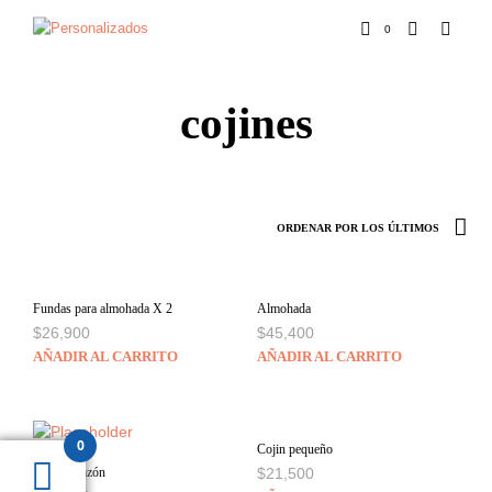
0
cojines
Fundas para almohada X 2
Almohada
$
26,900
$
45,400
AÑADIR AL CARRITO
AÑADIR AL CARRITO
0
Cojin pequeño
Cojín corazón
$
21,500