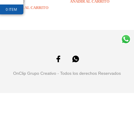
$
23,600
AÑADIR AL CARRITO
AÑADIR AL CARRITO
0 ITEM
OnClip Grupo Creativo - Todos los derechos Reservados