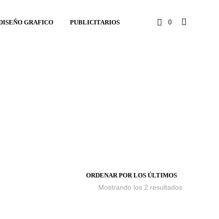
DISEÑO GRAFICO
PUBLICITARIOS
0
Mostrando los 2 resultados