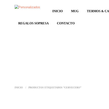
INICIO
MUG
TERMOS & C
REGALOS SOPRESA
CONTACTO
INICIO
/
PRODUCTOS ETIQUETADOS “CERVECERO”