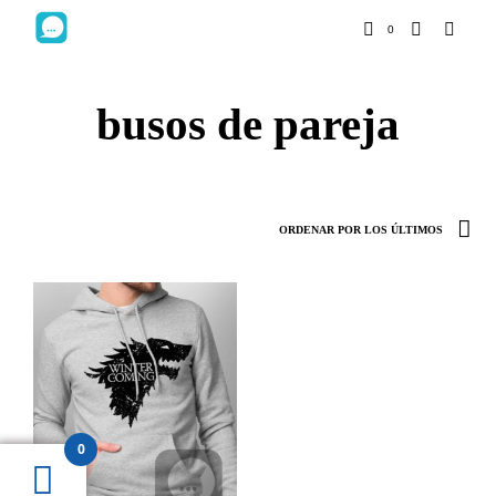
0
busos de pareja
0