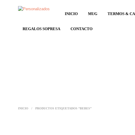
INICIO
MUG
TERMOS & C
REGALOS SOPRESA
CONTACTO
INICIO
/
PRODUCTOS ETIQUETADOS “BEBES”