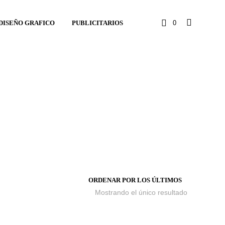
DISEÑO GRAFICO
PUBLICITARIOS
0
Mostrando el único resultado