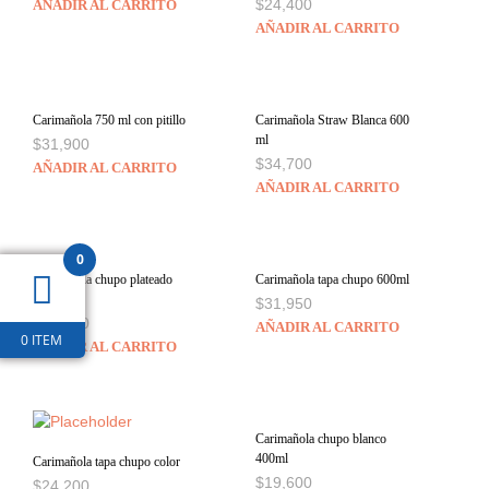
$
24,400
AÑADIR AL CARRITO
AÑADIR AL CARRITO
Carimañola 750 ml con pitillo
Carimañola Straw Blanca 600
ml
$
31,900
$
34,700
AÑADIR AL CARRITO
AÑADIR AL CARRITO
0
Carimañola chupo plateado
Carimañola tapa chupo 600ml
400ml
$
31,950
$
20,300
AÑADIR AL CARRITO
0 ITEM
AÑADIR AL CARRITO
Carimañola chupo blanco
400ml
Carimañola tapa chupo color
$
19,600
$
24,200