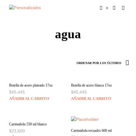
0
agua
Botella de acero plateado 17oz
Botella de acero blanca 17oz
$
45,445
$
45,445
AÑADIR AL CARRITO
AÑADIR AL CARRITO
Carimañola 550 ml blanco
$
23,600
Carimañola recuadro 600 ml