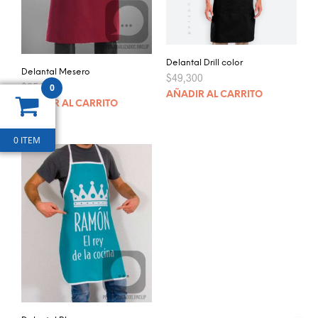
Delantal Drill color
Delantal Mesero
$
49,300
$
25,700
0
AÑADIR AL CARRITO
AÑADIR AL CARRITO
0 ITEM