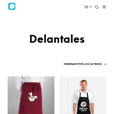
0
Delantales