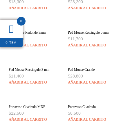
$
18,300
$
23,200
AÑADIR AL CARRITO
AÑADIR AL CARRITO
0
Pad Mouse Redondo 3mm
Pad Mouse Rectángulo 5 mm
$
11,400
$
11,700
0 ITEM
AÑADIR AL CARRITO
AÑADIR AL CARRITO
Pad Mouse Rectángulo 3 mm
Pad Mouse Grande
$
11,400
$
28,800
AÑADIR AL CARRITO
AÑADIR AL CARRITO
Portavaso Cuadrado MDF
Portavaso Cuadrado
$
12,500
$
8,500
AÑADIR AL CARRITO
AÑADIR AL CARRITO