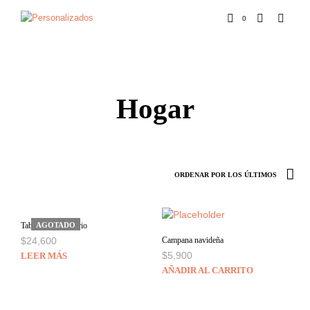
0
Hogar
Tabla de picar vidrio
AGOTADO
$
24,600
Campana navideña
$
5,900
LEER MÁS
AÑADIR AL CARRITO