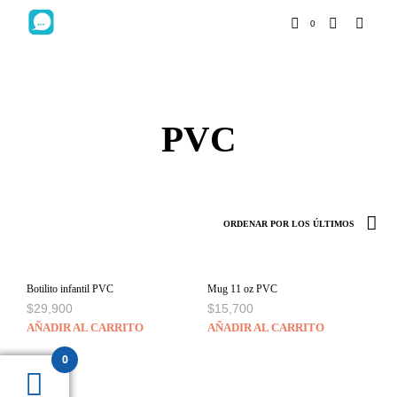
0
PVC
Botilito infantil PVC
Mug 11 oz PVC
$
29,900
$
15,700
AÑADIR AL CARRITO
AÑADIR AL CARRITO
0